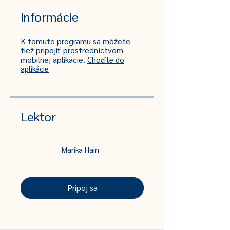
Informácie
K tomuto programu sa môžete
tiež pripojiť prostredníctvom
mobilnej aplikácie.
Choďte do
aplikácie
Lektor
Marika Hain
Pripoj sa